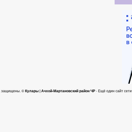
а защищены. ©
Кулары | Ачхой-Мартановский район ЧР
- Ещё один сайт сет