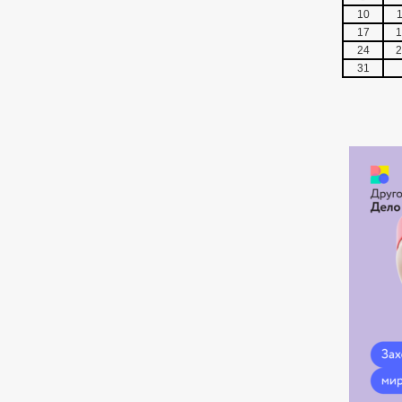
10
1
17
1
24
2
31