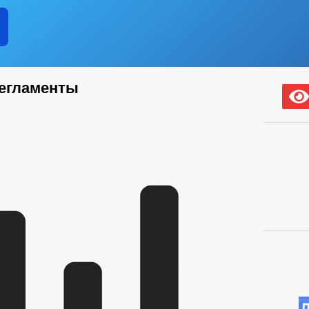
егламенты