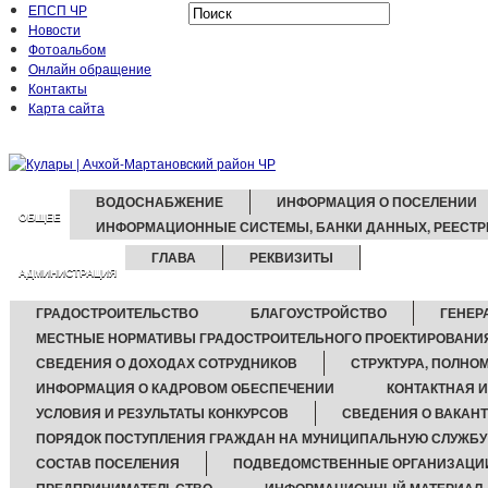
ЕПСП ЧР
Новости
Фотоальбом
Онлайн обращение
Контакты
Карта сайта
ВОДОСНАБЖЕНИЕ
ИНФОРМАЦИЯ О ПОСЕЛЕНИИ
ОБЩЕЕ
ИНФОРМАЦИОННЫЕ СИСТЕМЫ, БАНКИ ДАННЫХ, РЕЕСТР
ГЛАВА
РЕКВИЗИТЫ
АДМИНИСТРАЦИЯ
ГРАДОСТРОИТЕЛЬСТВО
БЛАГОУСТРОЙСТВО
ГЕНЕР
МЕСТНЫЕ НОРМАТИВЫ ГРАДОСТРОИТЕЛЬНОГО ПРОЕКТИРОВАНИ
СВЕДЕНИЯ О ДОХОДАХ СОТРУДНИКОВ
СТРУКТУРА, ПОЛНО
ИНФОРМАЦИЯ О КАДРОВОМ ОБЕСПЕЧЕНИИ
КОНТАКТНАЯ 
УСЛОВИЯ И РЕЗУЛЬТАТЫ КОНКУРСОВ
СВЕДЕНИЯ О ВАКАН
ПОРЯДОК ПОСТУПЛЕНИЯ ГРАЖДАН НА МУНИЦИПАЛЬНУЮ СЛУЖБУ
СОСТАВ ПОСЕЛЕНИЯ
ПОДВЕДОМСТВЕННЫЕ ОРГАНИЗАЦИ