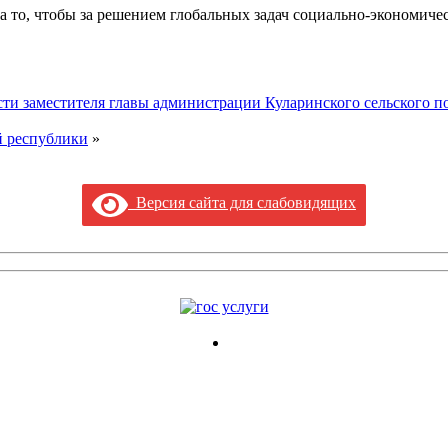
 то, чтобы за решением глобальных задач социально-экономичес
 заместителя главы администрации Куларинского сельского по
й республики
»
Версия сайта для слабовидящих