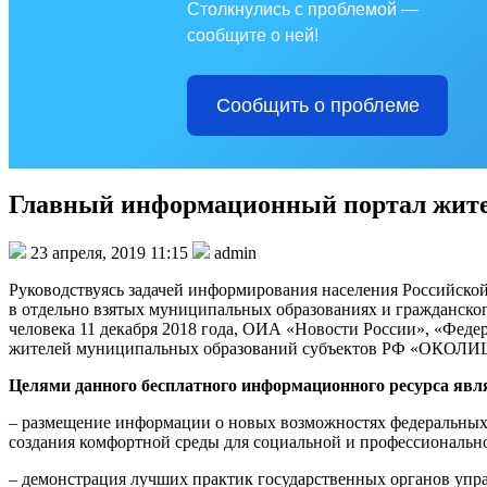
Столкнулись с проблемой —
сообщите о ней!
Сообщить о проблеме
Главный информационный портал жит
23 апреля, 2019 11:15
admin
Руководствуясь задачей информирования населения Российско
в отдельно взятых муниципальных образованиях и гражданског
человека 11 декабря 2018 года, ОИА «Новости России», «Фе
жителей муниципальных образований субъектов РФ «ОКОЛ
Целями данного бесплатного информационного ресурса явл
– размещение информации о новых возможностях федеральных, 
создания комфортной среды для социальной и профессиональн
– демонстрация лучших практик государственных органов упр