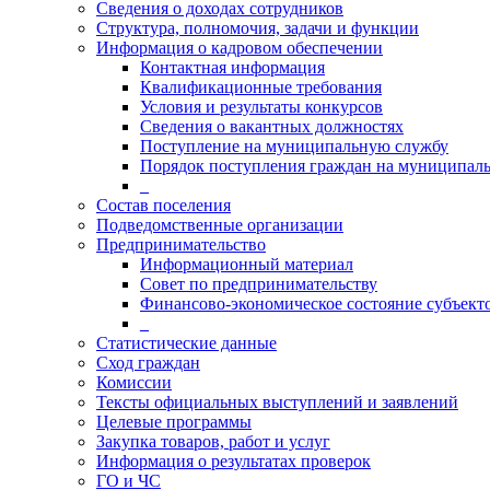
Сведения о доходах сотрудников
Структура, полномочия, задачи и функции
Информация о кадровом обеспечении
Контактная информация
Квалификационные требования
Условия и результаты конкурсов
Сведения о вакантных должностях
Поступление на муниципальную службу
Порядок поступления граждан на муниципал
_
Состав поселения
Подведомственные организации
Предпринимательство
Информационный материал
Совет по предпринимательству
Финансово-экономическое состояние субъект
_
Статистические данные
Сход граждан
Комиссии
Тексты официальных выступлений и заявлений
Целевые программы
Закупка товаров, работ и услуг
Информация о результатах проверок
ГО и ЧС