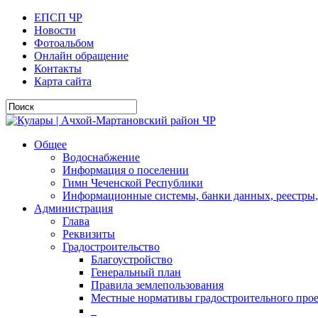
ЕПСП ЧР
Новости
Фотоальбом
Онлайн обращение
Контакты
Карта сайта
Общее
Водоснабжение
Информация о поселении
Гимн Чеченской Республики
Информационные системы, банки данных, реестры,
Администрация
Глава
Реквизиты
Градостроительство
Благоустройство
Генеральный план
Правила землепользования
Местные нормативы градостроительного про
_