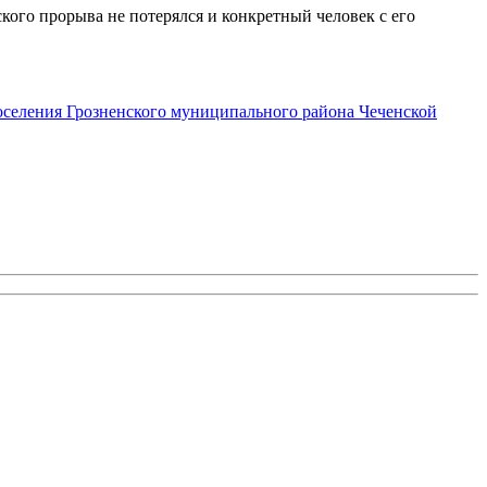
кого прорыва не потерялся и конкретный человек с его
селения Грозненского муниципального района Чеченской