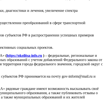
, диагностики и лечения, увеличение спектра
существлении преобразований в сфере транспортной
тов субъектов РФ в распространении успешных примеров
пективных социальных проектов.
ЦА»
(
https://okolitsa-info.ru
)
– федеральные, региональные и
ых образований с учетом добавлений Федерального закона от
я территория города федерального значения, городской округ с
субъектов РФ принимается на почту gov-inform@mail.ru и
» рядовые граждане имеют возможность высказывать своё
муниципального образования, а также публиковать отзывы о
, а также муниципальных образований и их жителей