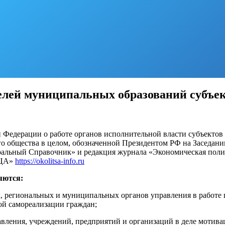
елей муниципальных образований суб
й Федерации о работе органов исполнительной власти субъектов
о общества в целом, обозначенной Президентом РФ на Заседани
деральный Справочник» и редакция журнала «Экономическая по
ИЦА»
https://okolitsa-info.ru
яются:
региональных и муниципальных органов управления в работе по
ой самореализации граждан;
авления, учреждений, предприятий и организаций в деле мотив