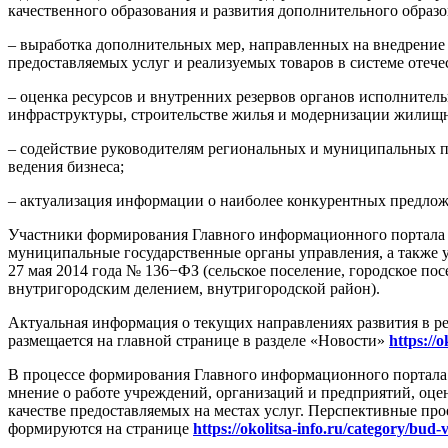
качественного образования и развития дополнительного образо
– выработка дополнительных мер, направленных на внедрение
предоставляемых услуг и реализуемых товаров в системе отече
– оценка ресурсов и внутренних резервов органов исполнител
инфраструктуры, строительстве жилья и модернизации жилищн
– содействие руководителям региональных и муниципальных 
ведения бизнеса;
– актуализация информации о наиболее конкурентных предлож
Участники формирования Главного информационного портал
муниципальные государственные органы управления, а также у
27 мая 2014 года № 136−ФЗ (сельское поселение, городское по
внутригородским делением, внутригородской район).
Актуальная информация о текущих направлениях развития в ре
размещается на главной странице в разделе «Новости»
https://o
В процессе формирования Главного информационного портал
мнение о работе учреждений, организаций и предприятий, оце
качестве предоставляемых на местах услуг. Перспективные пр
формируются на странице
https://okolitsa-info.ru/category/bud-