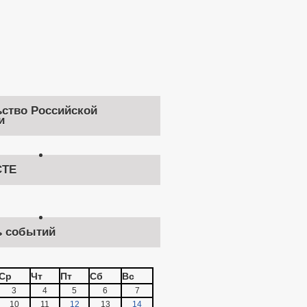
ство Российской
и
ТЕ
ь событий
Ср
Чт
Пт
Сб
Вс
3
4
5
6
7
10
11
12
13
14