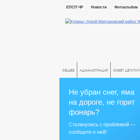
ЕПСП ЧР
Новости
Фотоальбом
ОБЩЕЕ
АДМИНИСТРАЦИЯ
СОВЕТ ДЕПУТАТ
Не убран снег, яма
на дороге, не горит
фонарь?
Столкнулись с проблемой —
сообщите о ней!