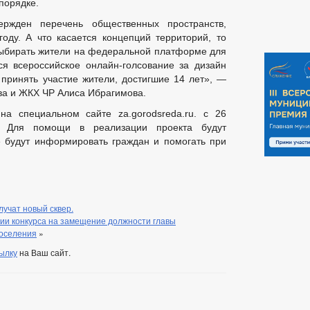
порядке.
ржден перечень общественных пространств,
оду. А что касается концепций территорий, то
выбирать жители на федеральной платформе для
ся всероссийское онлайн-голсование за дизайн
 принять участие жители, достигшие 14 лет», —
ва и ЖКХ ЧР Алиса Ибрагимова.
на специальном сайте za.gorodsreda.ru. с 26
 Для помощи в реализации проекта будут
е будут информировать граждан и помогать при
лучат новый сквер.
и конкурса на замещение должности главы
поселения
»
ылку
на Ваш сайт.