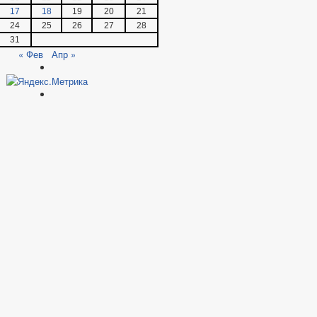
17
18
19
20
21
24
25
26
27
28
31
« Фев
Апр »