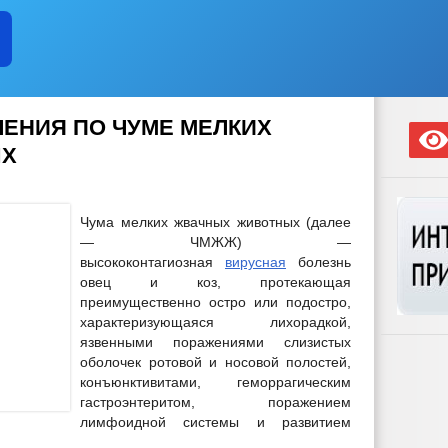
ЛЕНИЯ ПО ЧУМЕ МЕЛКИХ
ЫХ
Чума мелких жвачных животных (далее
— ЧМЖЖ) —
высококонтагиозная
вирусная
болезнь
овец и коз, протекающая
преимущественно остро или подостро,
характеризующаяся лихорадкой,
язвенными поражениями слизистых
оболочек ротовой и носовой полостей,
конъюнктивитами, геморрагическим
гастроэнтеритом, поражением
лимфоидной системы и развитием