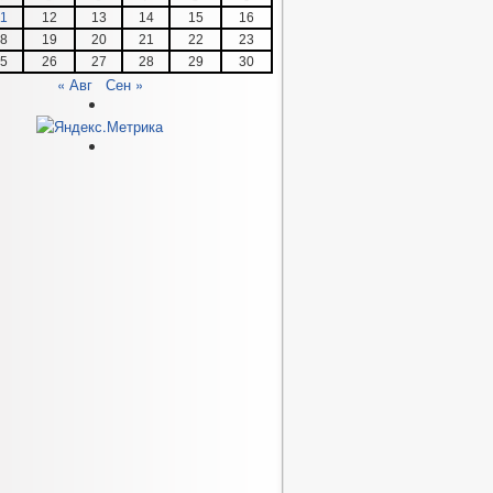
1
12
13
14
15
16
8
19
20
21
22
23
5
26
27
28
29
30
« Авг
Сен »