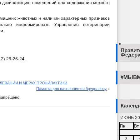
 и дезинфекцию помещений для содержания мелкого
машних животных и наличии характерных признаков
льно информировать Управление ветеринарии
и.
Правит
Федера
2) 29-26-24.
#МЫВМ
ЛЕВАНИИ И МЕРАХ ПРОФИЛАКТИКИ
Памятка для населения по бруцеллезу
»
запрещено.
Календ
ИЮНЬ 20
Пн
Вт
3