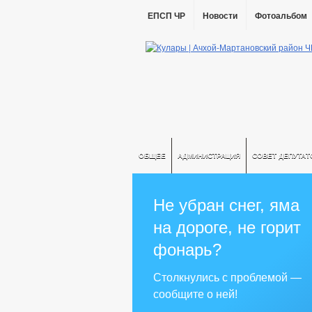
ЕПСП ЧР
Новости
Фотоальбом
ОБЩЕЕ
АДМИНИСТРАЦИЯ
СОВЕТ ДЕПУТАТ
Не убран снег, яма
на дороге, не горит
фонарь?
Столкнулись с проблемой —
сообщите о ней!