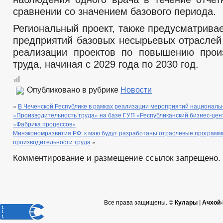
сравнении со значением базового периода.
Региональный проект, также предусматрива
предприятий базовых несырьевых отраслей
реализации проектов по повышению прои
труда, начиная с 2029 года по 2030 год.
Опубликовано в рубрике
Новости
«
В Чеченской Республике в рамках реализации мероприятий националь
«Производительность труда» на базе ГУП «Республиканский бизнес-це
«Фабрика процессов»
Минэкономразвития РФ: к маю будут разработаны отраслевые програм
производительности труда
»
Комментирование и размещение ссылок запрещено.
Все права защищены. ©
Кулары | Ачхой