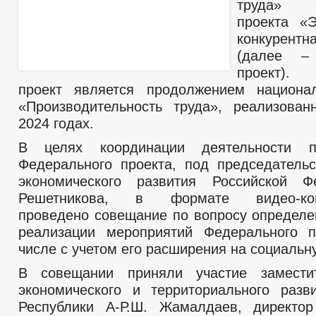
труда» н
проекта «
конкурентн
(далее –
проект).
проект является продолжением национал
«Производительность труда», реализова
2024 годах.
В целях координации деятельности п
Федерального проекта, под председатель
экономического развития Российской Ф
Решетникова, в формате видео-конф
проведено совещание по вопросу определе
реализации мероприятий Федерального п
числе с учетом его расширения на социальн
В совещании приняли участие замести
экономического и территориального разв
Республики А-Р.Ш. Жамалдаев, директор