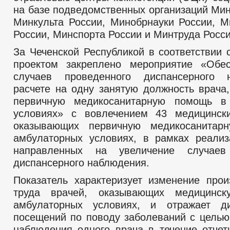
на базе подведомственных организаций Мин
Минкульта России, Минобрнауки России, 
России, Минспорта России и Минтруда Росси
За Чеченской Республикой в соответствии
проектом закреплено мероприятие «Обес
случаев проведенного диспансерного
расчете на одну занятую должность врача
первичную медикосанитарную помощь в
условиях» с вовлечением 43 медицински
оказывающих первичную медикосанита
амбулаторных условиях, в рамках реализ
направленных на увеличение случаев
диспансерного наблюдения.
Показатель характеризует изменение прои
труда врачей, оказывающих медицинс
амбулаторных условиях, и отражает д
посещений по поводу заболеваний с целью
наблюдения одного врача в течение отчет