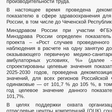
производительности труда.
В настоящее время проведена деком
показателю в сфере здравоохранения для
России, в том числе до Чеченской Республик
Минздравом России при участии ФГ
Минздрава России определен показатель
проекта – «Рост случаев проведенного 
наблюдения в расчете на одну занятую до
оказывающего первичную медико-санита
амбулаторных условиях, %» (далее –
спроектированы целевые значения показа
2025-2030 годов, проведена декомпозиц
значений, для всех регионов Российской
одинаковые — от 101,7 % до 105 %, в том
год целевое значение данного показате
101,7%.
В целях поддержки охвата организац
отраслевые центры компетенций (ОЦК) со