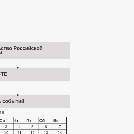
ство Российской
и
ТЕ
ь событий
18
Ср
Чт
Пт
Сб
Вс
3
4
5
6
7
10
11
12
13
14