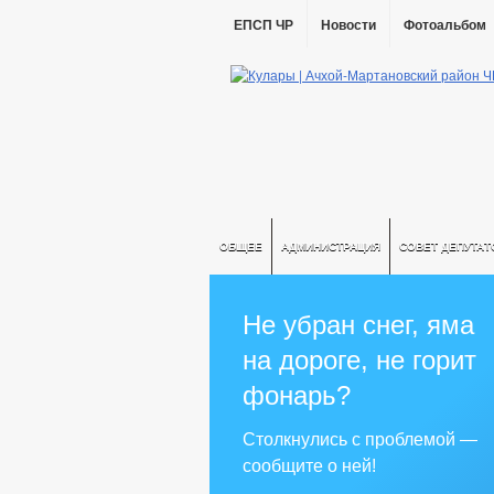
ЕПСП ЧР
Новости
Фотоальбом
ОБЩЕЕ
АДМИНИСТРАЦИЯ
СОВЕТ ДЕПУТАТ
Не убран снег, яма
на дороге, не горит
фонарь?
Столкнулись с проблемой —
сообщите о ней!