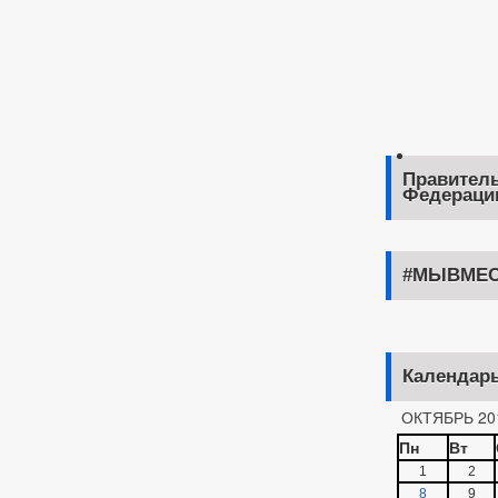
Правитель
Федераци
#МЫВМЕС
Календар
ОКТЯБРЬ 20
Пн
Вт
1
2
8
9